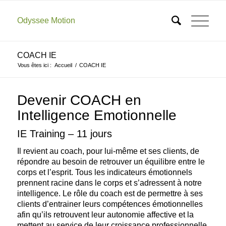
Odyssee Motion
COACH IE
Vous êtes ici :
Accueil
/
COACH IE
Devenir COACH en
Intelligence Emotionnelle
IE Training – 11 jours
Il revient au coach, pour lui-même et ses clients, de
répondre au besoin de retrouver un équilibre entre le
corps et l’esprit. Tous les indicateurs émotionnels
prennent racine dans le corps et s’adressent à notre
intelligence. Le rôle du coach est de permettre à ses
clients d’entrainer leurs compétences émotionnelles
afin qu’ils retrouvent leur autonomie affective et la
mettent au service de leur croissance professionnelle.