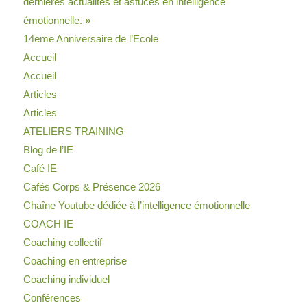
dernières actualités et astuces en intelligence
émotionnelle. »
14eme Anniversaire de l’Ecole
Accueil
Accueil
Articles
Articles
ATELIERS TRAINING
Blog de l’IE
Café IE
Cafés Corps & Présence 2026
Chaîne Youtube dédiée à l’intelligence émotionnelle
COACH IE
Coaching collectif
Coaching en entreprise
Coaching individuel
Conférences